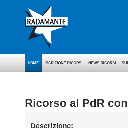
HOME
ISCRIZIONE RICORSI
NEWS RICORSI
SU
Ricorso al PdR cont
Descrizione: