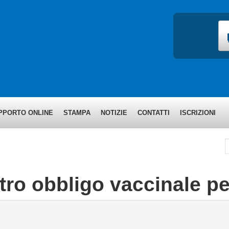
PPORTO ONLINE
STAMPA
NOTIZIE
CONTATTI
ISCRIZIONI
C
ro obbligo vaccinale per