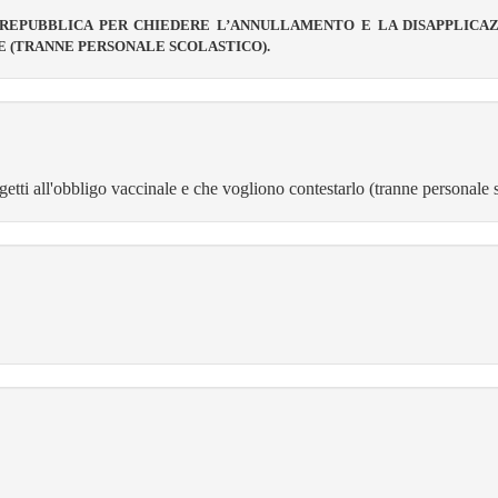
REPUBBLICA PER CHIEDERE L’ANNULLAMENTO E LA DISAPPLICA
E (TRANNE
PERSONALE SCOLASTICO).
getti all'obbligo vaccinale e che vogliono
contestarlo (tranne personale s