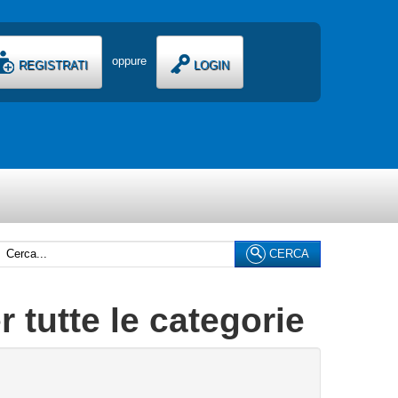
oppure
REGISTRATI
LOGIN
erca...
CERCA
 tutte le categorie